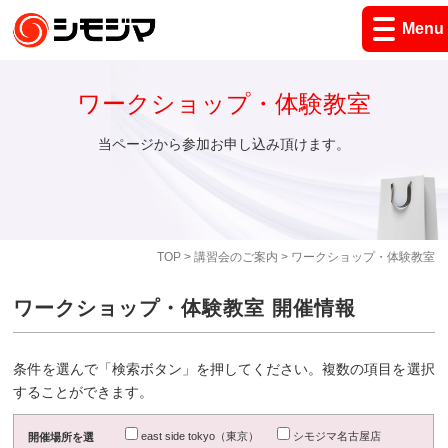
Menu
ワークショップ・体験教室
当ページから参加お申し込み頂けます。
TOP
>
講習会のご案内
> ワークショップ・体験教室
ワークショップ・体験教室 開催情報
条件を選んで「検索ボタン」を押してください。複数の項目を選択
することができます。
east side tokyo（東京）
シモジマ名古屋店
開催場所を選