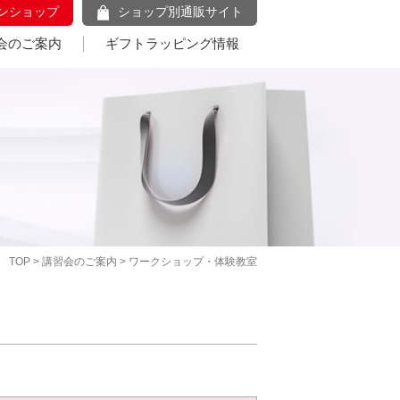
ンショップ
ショップ別通販サイト
会のご案内
ギフトラッピング情報
TOP
>
講習会のご案内
> ワークショップ・体験教室