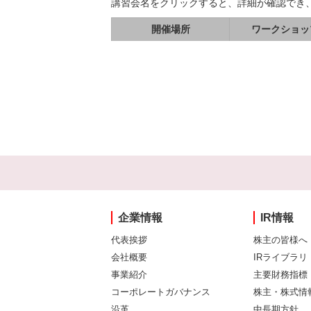
講習会名をクリックすると、詳細が確認でき
開催場所
ワークショッ
企業情報
IR情報
代表挨拶
株主の皆様へ
会社概要
IRライブラリ
事業紹介
主要財務指標
コーポレートガバナンス
株主・株式情
沿革
中長期方針