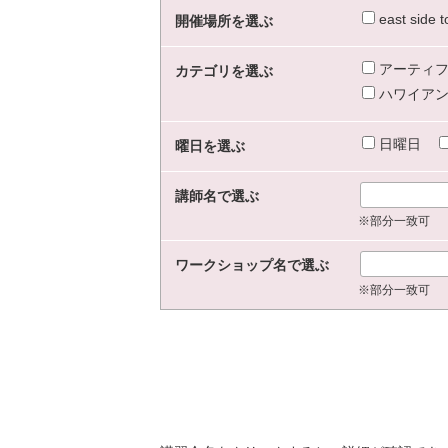
east sid
開催場所を選ぶ
アーティフ
カテゴリを選ぶ
ハワイアン
日曜日
曜日を選ぶ
講師名で選ぶ
※部分一致可
ワークショップ名で選ぶ
※部分一致可