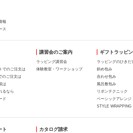
情報
ース
講習会のご案内
ギフトラッピ
ラッピング講習会
ラッピングのひきだ
トでのご注文は
体験教室・ワークショップ
斜め包み
Xでのご注文は
合わせ包み
談は
風呂敷包み
れるなら
リボンテクニック
ード
ベーシックアレンジ
STYLE WRAPPING
ート
カタログ請求