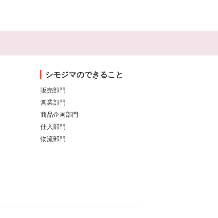
シモジマのできること
販売部門
営業部門
商品企画部門
仕入部門
物流部門