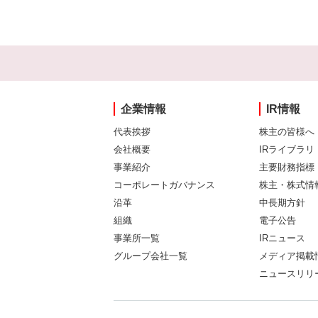
企業情報
IR情報
代表挨拶
株主の皆様へ
会社概要
IRライブラリ
事業紹介
主要財務指標
コーポレートガバナンス
株主・株式情
沿革
中長期方針
組織
電子公告
事業所一覧
IRニュース
グループ会社一覧
メディア掲載
ニュースリリ