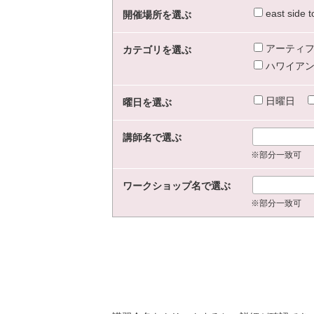
east sid
開催場所を選ぶ
アーティフ
カテゴリを選ぶ
ハワイアン
日曜日
曜日を選ぶ
講師名で選ぶ
※部分一致可
ワークショップ名で選ぶ
※部分一致可