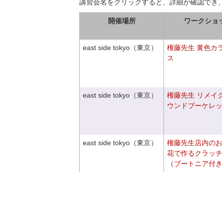
講習会名をクリックすると、詳細が確認でき
開催場所
ワークショ
east side tokyo（東京）
権藤先生 黄色カ
ス
east side tokyo（東京）
権藤先生 リメイ
ウンドブーケレ
east side tokyo（東京）
権藤先生店内の
花で作るクラッ
（ブートニア付