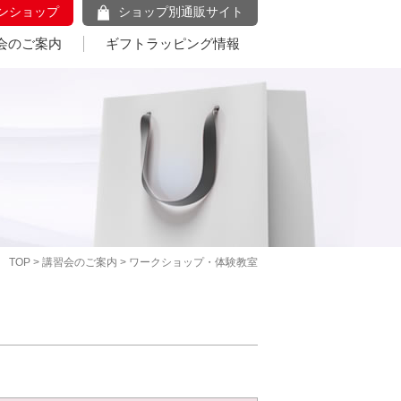
ンショップ
ショップ別通販サイト
会のご案内
ギフトラッピング情報
TOP
>
講習会のご案内
> ワークショップ・体験教室