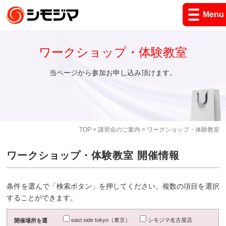
Menu
ワークショップ・体験教室
当ページから参加お申し込み頂けます。
TOP
>
講習会のご案内
> ワークショップ・体験教室
ワークショップ・体験教室 開催情報
条件を選んで「検索ボタン」を押してください。複数の項目を選択
することができます。
east side tokyo（東京）
シモジマ名古屋店
開催場所を選