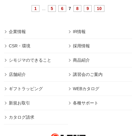
1
...
5
6
7
8
9
10
企業情報
IR情報
CSR・環境
採用情報
シモジマのできること
商品紹介
店舗紹介
講習会のご案内
ギフトラッピング
WEBカタログ
新規お取引
各種サポート
カタログ請求