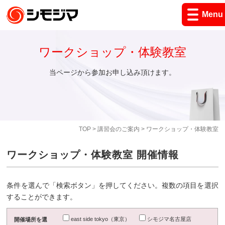
Menu
ワークショップ・体験教室
当ページから参加お申し込み頂けます。
TOP
>
講習会のご案内
> ワークショップ・体験教室
ワークショップ・体験教室 開催情報
条件を選んで「検索ボタン」を押してください。複数の項目を選択
することができます。
east side tokyo（東京）
シモジマ名古屋店
開催場所を選