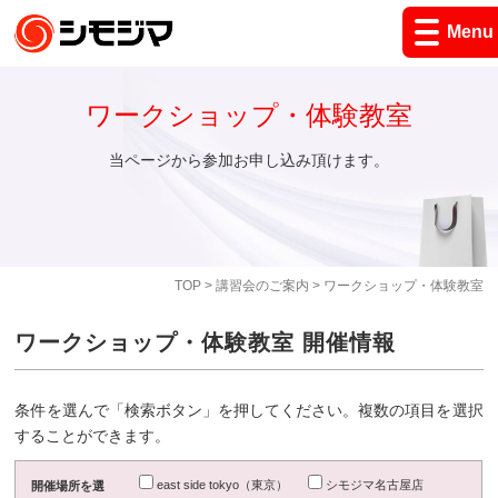
Menu
ワークショップ・体験教室
当ページから参加お申し込み頂けます。
TOP
>
講習会のご案内
> ワークショップ・体験教室
ワークショップ・体験教室 開催情報
条件を選んで「検索ボタン」を押してください。複数の項目を選択
することができます。
east side tokyo（東京）
シモジマ名古屋店
開催場所を選