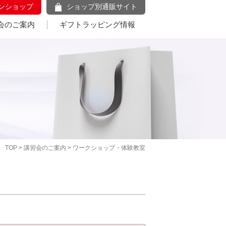
ンショップ
ショップ別通販サイト
会のご案内
ギフトラッピング情報
TOP
>
講習会のご案内
> ワークショップ・体験教室