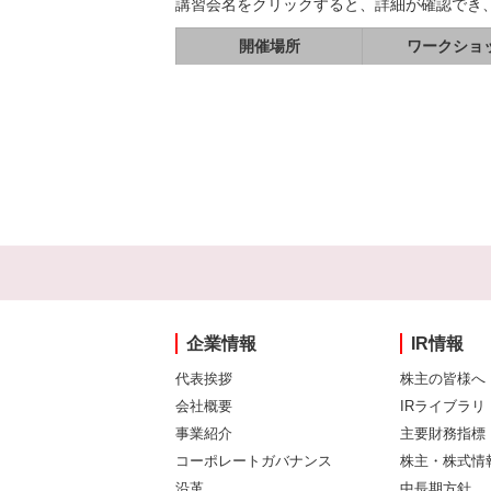
講習会名をクリックすると、詳細が確認でき
開催場所
ワークショ
企業情報
IR情報
代表挨拶
株主の皆様へ
会社概要
IRライブラリ
事業紹介
主要財務指標
コーポレートガバナンス
株主・株式情
沿革
中長期方針