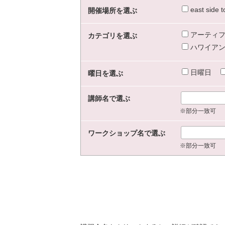
east sid
開催場所を選ぶ
アーティフ
カテゴリを選ぶ
ハワイアン
日曜日
曜日を選ぶ
講師名で選ぶ
※部分一致可
ワークショップ名で選ぶ
※部分一致可