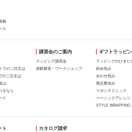
情報
ース
講習会のご案内
ギフトラッピ
ラッピング講習会
ラッピングのひきだ
トでのご注文は
体験教室・ワークショップ
斜め包み
Xでのご注文は
合わせ包み
談は
風呂敷包み
れるなら
リボンテクニック
ード
ベーシックアレンジ
STYLE WRAPPING
ート
カタログ請求