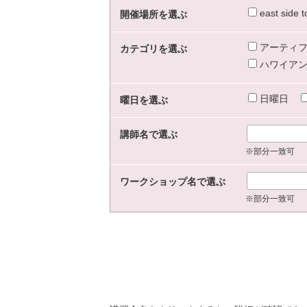
east sid
開催場所を選ぶ
アーティフ
カテゴリを選ぶ
ハワイアン
日曜日
曜日を選ぶ
講師名で選ぶ
※部分一致可
ワークショップ名で選ぶ
※部分一致可