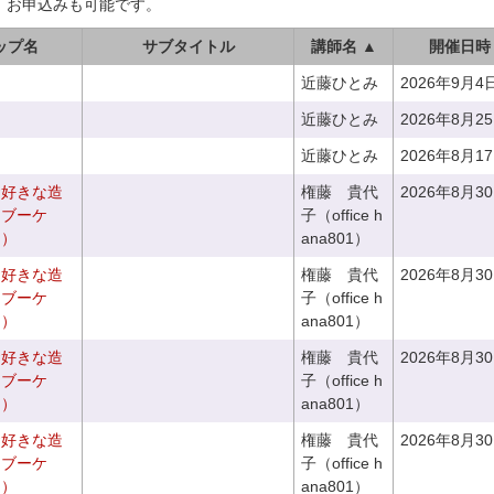
、お申込みも可能です。
ップ名
サブタイトル
講師名 ▲
開催日時
近藤ひとみ
2026年9月4
近藤ひとみ
2026年8月2
近藤ひとみ
2026年8月1
お好きな造
権藤 貴代
2026年8月3
チブーケ
子（office h
き）
ana801）
お好きな造
権藤 貴代
2026年8月3
ドブーケ
子（office h
き）
ana801）
お好きな造
権藤 貴代
2026年8月3
チブーケ
子（office h
き）
ana801）
お好きな造
権藤 貴代
2026年8月3
ドブーケ
子（office h
き）
ana801）