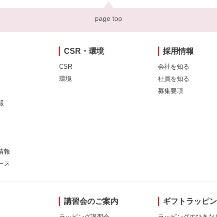
page top
CSR・環境
採用情報
CSR
会社を知る
環境
社員を知る
募集要項
報
情報
ース
講習会のご案内
ギフトラッピ
ラッピング講習会
ラッピングのひきだ