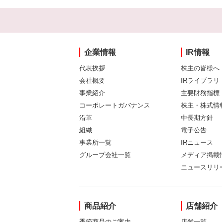
企業情報
IR情報
代表挨拶
株主の皆様へ
会社概要
IRライブラリ
事業紹介
主要財務指標
コーポレートガバナンス
株主・株式情
沿革
中長期方針
組織
電子公告
事業所一覧
IRニュース
グループ会社一覧
メディア掲載
ニュースリリ
商品紹介
店舗紹介
季節商品のご案内
店舗一覧