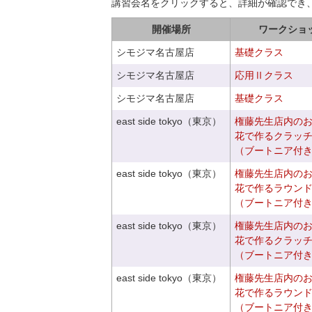
講習会名をクリックすると、詳細が確認でき
開催場所
ワークショ
シモジマ名古屋店
基礎クラス
シモジマ名古屋店
応用Ⅱクラス
シモジマ名古屋店
基礎クラス
east side tokyo（東京）
権藤先生店内の
花で作るクラッ
（ブートニア付
east side tokyo（東京）
権藤先生店内の
花で作るラウン
（ブートニア付
east side tokyo（東京）
権藤先生店内の
花で作るクラッ
（ブートニア付
east side tokyo（東京）
権藤先生店内の
花で作るラウン
（ブートニア付