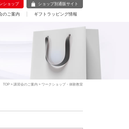
ンショップ
ショップ別通販サイト
会のご案内
ギフトラッピング情報
TOP
>
講習会のご案内
> ワークショップ・体験教室