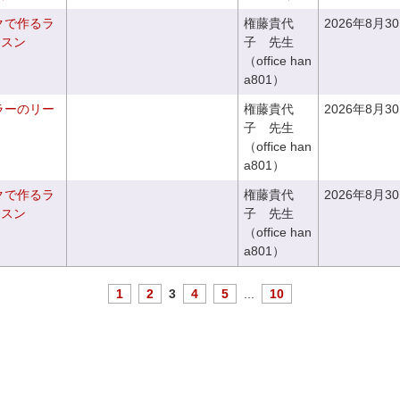
クで作るラ
権藤貴代
2026年8月3
ッスン
子 先生
（office han
a801）
ラーのリー
権藤貴代
2026年8月3
子 先生
（office han
a801）
クで作るラ
権藤貴代
2026年8月3
ッスン
子 先生
（office han
a801）
1
2
3
4
5
...
10