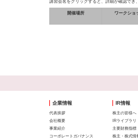
講習会名をクリックすると、詳細が確認でき
開催場所
ワークショ
企業情報
IR情報
代表挨拶
株主の皆様へ
会社概要
IRライブラリ
事業紹介
主要財務指標
コーポレートガバナンス
株主・株式情