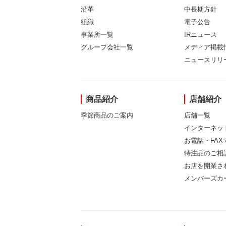
沿革
中長期方針
組織
電子公告
事業所一覧
IRニュース
グループ会社一覧
メディア掲載
ニュースリリ
商品紹介
店舗紹介
季節商品のご案内
店舗一覧
インターネッ
お電話・FA
特注品のご相
お店を開業さ
メンバーズカ