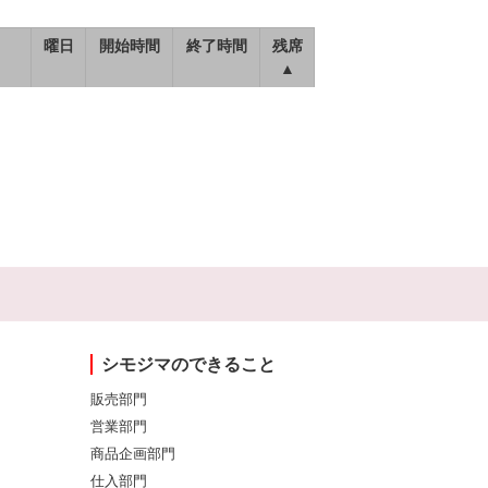
曜日
開始時間
終了時間
残席
▲
シモジマのできること
販売部門
営業部門
商品企画部門
仕入部門