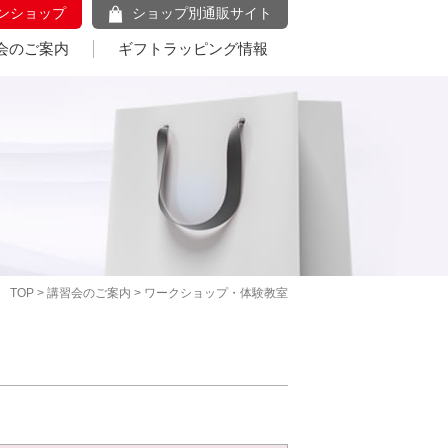
ンショップ
ショップ別通販サイト
会のご案内
ギフトラッピング情報
TOP
>
講習会のご案内
> ワークショップ・体験教室