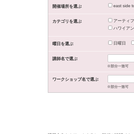
east sid
開催場所を選ぶ
アーティフ
カテゴリを選ぶ
ハワイアン
日曜日
曜日を選ぶ
講師名で選ぶ
※部分一致可
ワークショップ名で選ぶ
※部分一致可