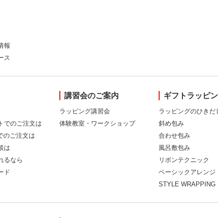
情報
ース
講習会のご案内
ギフトラッピ
ラッピング講習会
ラッピングのひきだ
トでのご注文は
体験教室・ワークショップ
斜め包み
Xでのご注文は
合わせ包み
談は
風呂敷包み
れるなら
リボンテクニック
ード
ベーシックアレンジ
STYLE WRAPPING