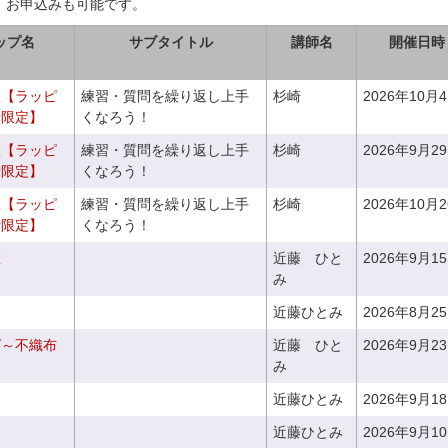
、お申込みも可能です。
ップ名
サブタイトル
講師名
開催日時
室【ラッピ
練習・質問を繰り返し上手
杉崎
2026年10月
者限定】
くなろう！
室【ラッピ
練習・質問を繰り返し上手
杉崎
2026年9月2
者限定】
くなろう！
室【ラッピ
練習・質問を繰り返し上手
杉崎
2026年10月
者限定】
くなろう！
座
近藤 ひと
2026年9月1
み
近藤ひとみ
2026年8月2
グ～不織布
近藤 ひと
2026年9月2
み
近藤ひとみ
2026年9月1
近藤ひとみ
2026年9月1