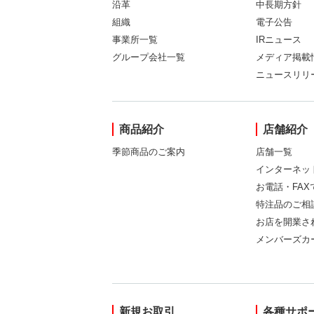
沿革
中長期方針
組織
電子公告
事業所一覧
IRニュース
グループ会社一覧
メディア掲載
ニュースリリ
商品紹介
店舗紹介
季節商品のご案内
店舗一覧
インターネッ
お電話・FA
特注品のご相
お店を開業さ
メンバーズカ
新規お取引
各種サポ