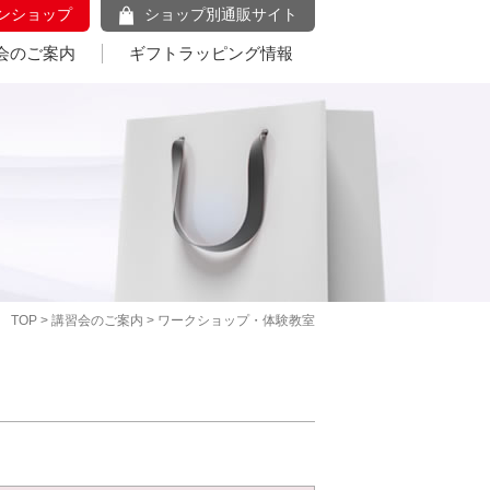
ンショップ
ショップ別通販サイト
会のご案内
ギフトラッピング情報
TOP
>
講習会のご案内
> ワークショップ・体験教室