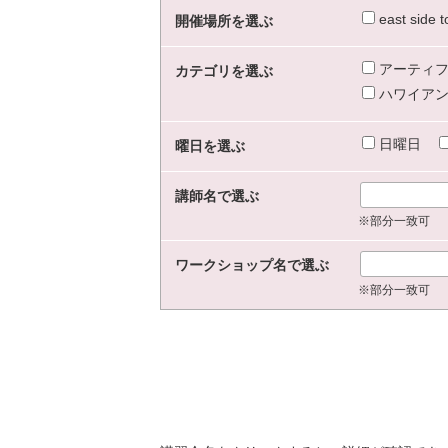
east sid
開催場所を選ぶ
アーティフ
カテゴリを選ぶ
ハワイアン
日曜日
曜日を選ぶ
講師名で選ぶ
※部分一致可
ワークショップ名で選ぶ
※部分一致可