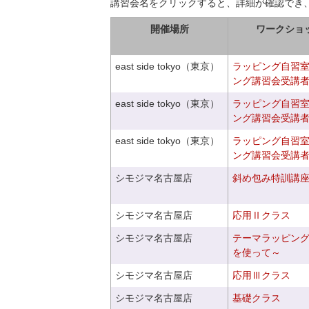
講習会名をクリックすると、詳細が確認でき
開催場所
ワークショ
east side tokyo（東京）
ラッピング自習
ング講習会受講
east side tokyo（東京）
ラッピング自習
ング講習会受講
east side tokyo（東京）
ラッピング自習
ング講習会受講
シモジマ名古屋店
斜め包み特訓講
シモジマ名古屋店
応用Ⅱクラス
シモジマ名古屋店
テーマラッピン
を使って～
シモジマ名古屋店
応用Ⅲクラス
シモジマ名古屋店
基礎クラス