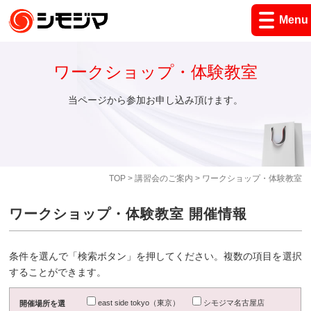
Menu
ワークショップ・体験教室
当ページから参加お申し込み頂けます。
TOP
>
講習会のご案内
> ワークショップ・体験教室
ワークショップ・体験教室 開催情報
条件を選んで「検索ボタン」を押してください。複数の項目を選択
することができます。
east side tokyo（東京）
シモジマ名古屋店
開催場所を選