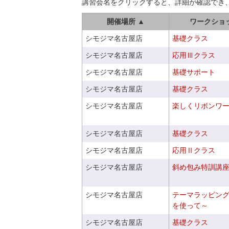
講習会名をクリックすると、詳細が確認でき
開催場所 ▲
ワークショ
シモジマ名古屋店
基礎クラス
シモジマ名古屋店
応用Ⅲクラス
シモジマ名古屋店
基礎サポート
シモジマ名古屋店
基礎クラス
シモジマ名古屋店
楽しくリボンワ
シモジマ名古屋店
基礎クラス
シモジマ名古屋店
応用Ⅱクラス
シモジマ名古屋店
斜め包み特訓講
シモジマ名古屋店
テーマラッピン
を使って～
シモジマ名古屋店
基礎クラス