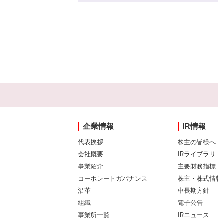
企業情報
IR情報
代表挨拶
株主の皆様へ
会社概要
IRライブラリ
事業紹介
主要財務指標
コーポレートガバナンス
株主・株式情
沿革
中長期方針
組織
電子公告
事業所一覧
IRニュース