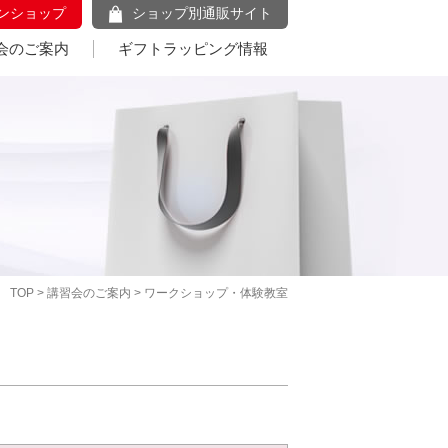
ンショップ
ショップ別通販サイト
会のご案内
ギフトラッピング情報
TOP
>
講習会のご案内
> ワークショップ・体験教室