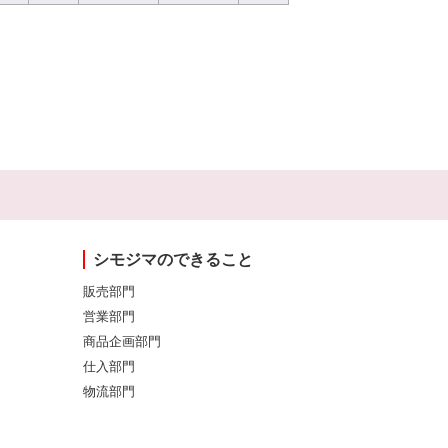
シモジマのできること
販売部門
営業部門
商品企画部門
仕入部門
物流部門