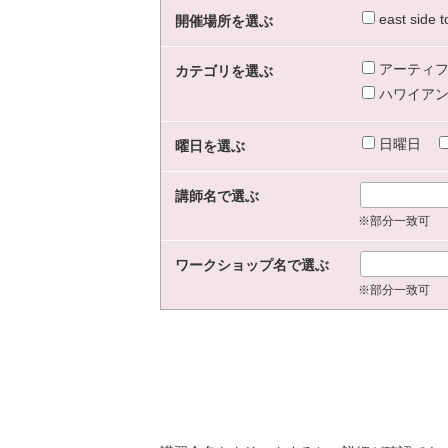
east sid
開催場所を選ぶ
アーティフ
カテゴリを選ぶ
ハワイアン
日曜日
曜日を選ぶ
講師名で選ぶ
※部分一致可
ワークショップ名で選ぶ
※部分一致可