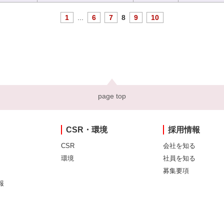
1
...
6
7
8
9
10
page top
CSR・環境
採用情報
CSR
会社を知る
環境
社員を知る
募集要項
報