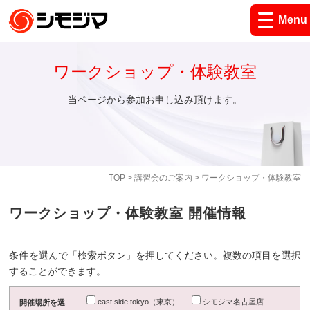
Menu
ワークショップ・体験教室
当ページから参加お申し込み頂けます。
TOP
>
講習会のご案内
> ワークショップ・体験教室
ワークショップ・体験教室 開催情報
条件を選んで「検索ボタン」を押してください。複数の項目を選択
することができます。
east side tokyo（東京）
シモジマ名古屋店
開催場所を選