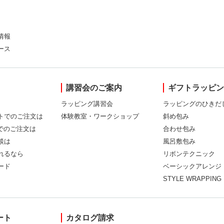
情報
ース
講習会のご案内
ギフトラッピ
ラッピング講習会
ラッピングのひきだ
トでのご注文は
体験教室・ワークショップ
斜め包み
Xでのご注文は
合わせ包み
談は
風呂敷包み
れるなら
リボンテクニック
ード
ベーシックアレンジ
STYLE WRAPPING
ート
カタログ請求