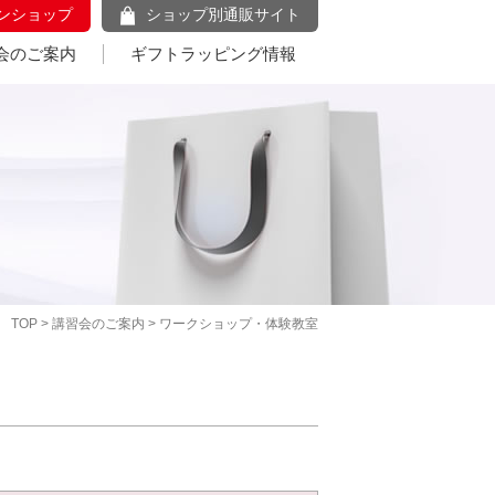
ンショップ
ショップ別通販サイト
会のご案内
ギフトラッピング情報
TOP
>
講習会のご案内
> ワークショップ・体験教室