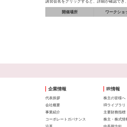
講習会名をクリックすると、詳細が確認でき
開催場所
ワークショ
企業情報
IR情報
代表挨拶
株主の皆様へ
会社概要
IRライブラリ
事業紹介
主要財務指標
コーポレートガバナンス
株主・株式情
沿革
中長期方針