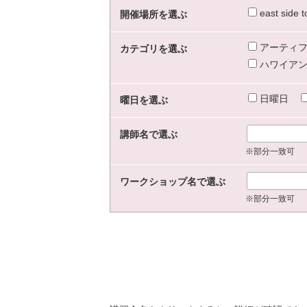
east sid
開催場所を選ぶ
アーティフ
カテゴリを選ぶ
ハワイアン
日曜日
曜日を選ぶ
講師名で選ぶ
※部分一致可
ワークショップ名で選ぶ
※部分一致可