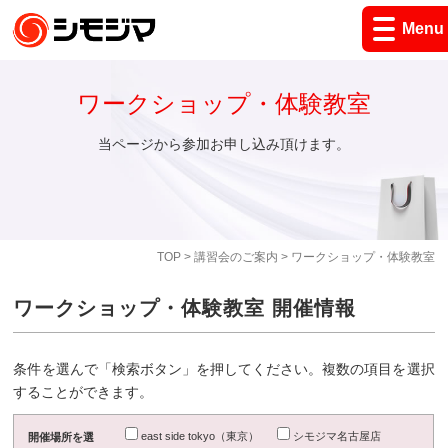
Menu
ワークショップ・体験教室
当ページから参加お申し込み頂けます。
TOP
>
講習会のご案内
> ワークショップ・体験教室
ワークショップ・体験教室 開催情報
条件を選んで「検索ボタン」を押してください。複数の項目を選択
することができます。
east side tokyo（東京）
シモジマ名古屋店
開催場所を選