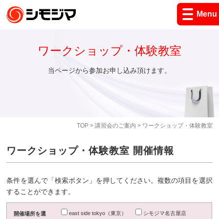
Menu
ワークショップ・体験教室
当ページから参加お申し込み頂けます。
TOP
>
講習会のご案内
> ワークショップ・体験教室
ワークショップ・体験教室 開催情報
条件を選んで「検索ボタン」を押してください。複数の項目を選択
することができます。
east side tokyo（東京）
シモジマ名古屋店
開催場所を選