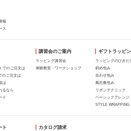
情報
ース
講習会のご案内
ギフトラッピ
ラッピング講習会
ラッピングのひきだ
トでのご注文は
体験教室・ワークショップ
斜め包み
Xでのご注文は
合わせ包み
談は
風呂敷包み
れるなら
リボンテクニック
ード
ベーシックアレンジ
STYLE WRAPPING
ート
カタログ請求