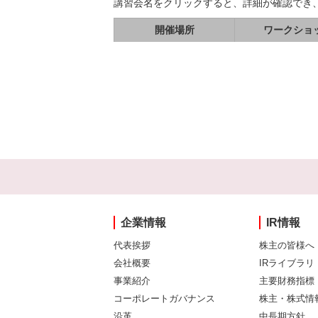
講習会名をクリックすると、詳細が確認でき
開催場所
ワークショ
企業情報
IR情報
代表挨拶
株主の皆様へ
会社概要
IRライブラリ
事業紹介
主要財務指標
コーポレートガバナンス
株主・株式情
沿革
中長期方針