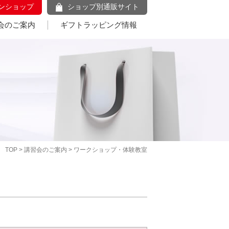
ンショップ
ショップ別通販サイト
会のご案内
ギフトラッピング情報
TOP
>
講習会のご案内
> ワークショップ・体験教室