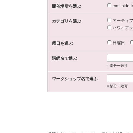
east sid
開催場所を選ぶ
アーティフ
カテゴリを選ぶ
ハワイアン
日曜日
曜日を選ぶ
講師名で選ぶ
※部分一致可
ワークショップ名で選ぶ
※部分一致可