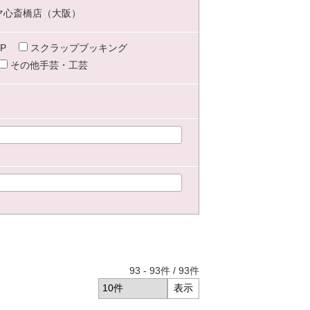
マ心斎橋店（大阪）
P
スクラップブッキング
その他手芸・工芸
93
-
93
件 /
93
件