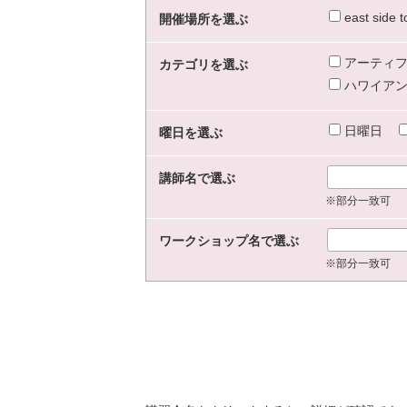
east sid
開催場所を選ぶ
アーティフ
カテゴリを選ぶ
ハワイアン
日曜日
曜日を選ぶ
講師名で選ぶ
※部分一致可
ワークショップ名で選ぶ
※部分一致可