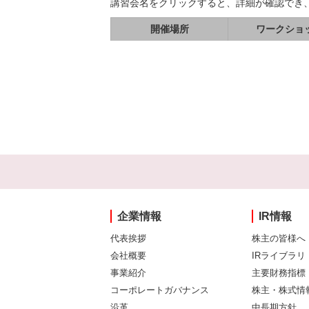
講習会名をクリックすると、詳細が確認でき
開催場所
ワークショ
企業情報
IR情報
代表挨拶
株主の皆様へ
会社概要
IRライブラリ
事業紹介
主要財務指標
コーポレートガバナンス
株主・株式情
沿革
中長期方針