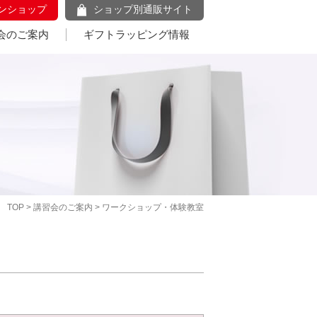
ンショップ
ショップ別通販サイト
会のご案内
ギフトラッピング情報
TOP
>
講習会のご案内
> ワークショップ・体験教室