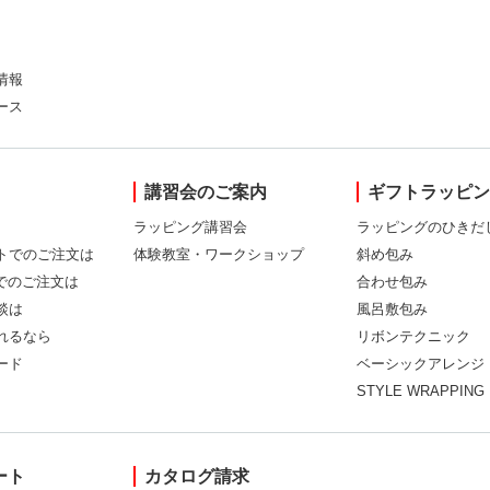
情報
ース
講習会のご案内
ギフトラッピ
ラッピング講習会
ラッピングのひきだ
トでのご注文は
体験教室・ワークショップ
斜め包み
Xでのご注文は
合わせ包み
談は
風呂敷包み
れるなら
リボンテクニック
ード
ベーシックアレンジ
STYLE WRAPPING
ート
カタログ請求