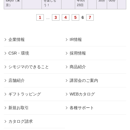
tokyo（東
を楽しも
年9月
30分
00分
京）
う！
23日
1
...
3
4
5
6
7
企業情報
IR情報
CSR・環境
採用情報
シモジマのできること
商品紹介
店舗紹介
講習会のご案内
ギフトラッピング
WEBカタログ
新規お取引
各種サポート
カタログ請求