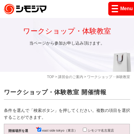
Menu
ワークショップ・体験教室
当ページから参加お申し込み頂けます。
TOP
>
講習会のご案内
> ワークショップ・体験教室
ワークショップ・体験教室 開催情報
条件を選んで「検索ボタン」を押してください。複数の項目を選択
することができます。
east side tokyo（東京）
シモジマ名古屋店
開催場所を選