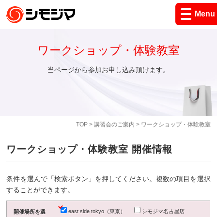
Menu
ワークショップ・体験教室
当ページから参加お申し込み頂けます。
TOP
>
講習会のご案内
> ワークショップ・体験教室
ワークショップ・体験教室 開催情報
条件を選んで「検索ボタン」を押してください。複数の項目を選択
することができます。
east side tokyo（東京）
シモジマ名古屋店
開催場所を選