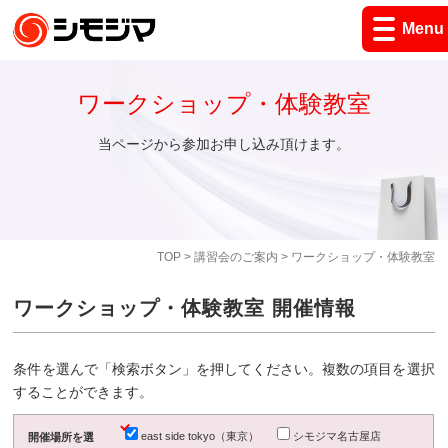
Menu
ワークショップ・体験教室
当ページから参加お申し込み頂けます。
TOP
>
講習会のご案内
> ワークショップ・体験教室
ワークショップ・体験教室 開催情報
条件を選んで「検索ボタン」を押してください。複数の項目を選択
することができます。
east side tokyo（東京）
シモジマ名古屋店
開催場所を選