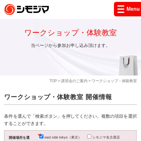
Menu
ワークショップ・体験教室
当ページから参加お申し込み頂けます。
TOP
>
講習会のご案内
> ワークショップ・体験教室
ワークショップ・体験教室 開催情報
条件を選んで「検索ボタン」を押してください。複数の項目を選択
することができます。
east side tokyo（東京）
シモジマ名古屋店
開催場所を選