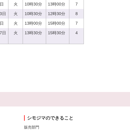
9日
火
10時30分
13時00分
7
13日
火
10時30分
12時30分
8
5日
火
13時00分
15時00分
7
27日
火
13時30分
15時30分
4
シモジマのできること
販売部門