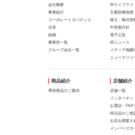
会社概要
IRライブラリ
事業紹介
主要財務指標
コーポレートガバナンス
株主・株式情
沿革
中長期方針
組織
電子公告
事業所一覧
IRニュース
グループ会社一覧
メディア掲載
ニュースリリ
商品紹介
店舗紹介
季節商品のご案内
店舗一覧
インターネッ
お電話・FA
特注品のご相
お店を開業さ
メンバーズカ