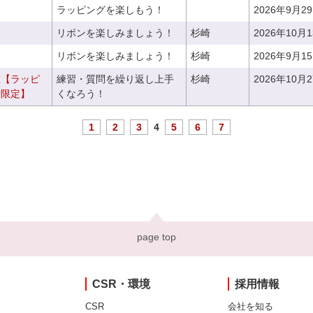
ラッピングを楽しもう！
2026年9月2
リボンを楽しみましょう！
杉崎
2026年10月
リボンを楽しみましょう！
杉崎
2026年9月1
室【ラッピ
練習・質問を繰り返し上手
杉崎
2026年10月
者限定】
くなろう！
1
2
3
4
5
6
7
page top
CSR・環境
採用情報
CSR
会社を知る