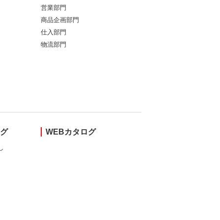
営業部門
商品企画部門
仕入部門
物流部門
ング
WEBカタログ
し