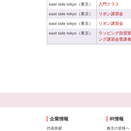
east side tokyo（東京）
入門クラス
east side tokyo（東京）
リボン講習会
east side tokyo（東京）
リボン講習会
east side tokyo（東京）
ラッピング自習
ング講習会受講
企業情報
IR情報
代表挨拶
株主の皆様へ