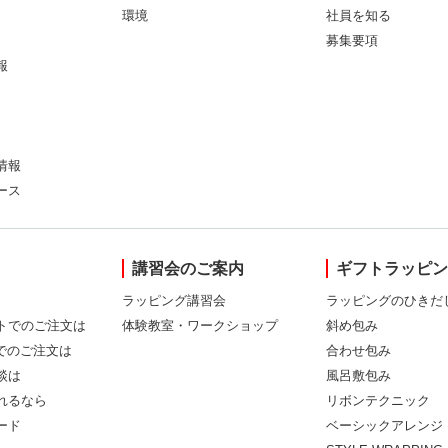
環境
社員を知る
募集要項
報
情報
ース
講習会のご案内
ギフトラッピ
ラッピング講習会
ラッピングのひきだ
トでのご注文は
体験教室・ワークショップ
斜め包み
Xでのご注文は
合わせ包み
談は
風呂敷包み
れるなら
リボンテクニック
ード
ベーシックアレンジ