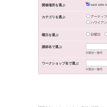
east sid
開催場所を選ぶ
アーティフ
カテゴリを選ぶ
ハワイアン
日曜日
曜日を選ぶ
講師名で選ぶ
※部分一致可
ワークショップ名で選ぶ
※部分一致可