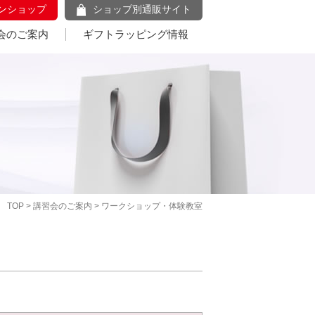
ンショップ
ショップ別通販サイト
会のご案内
ギフトラッピング情報
TOP
>
講習会のご案内
> ワークショップ・体験教室