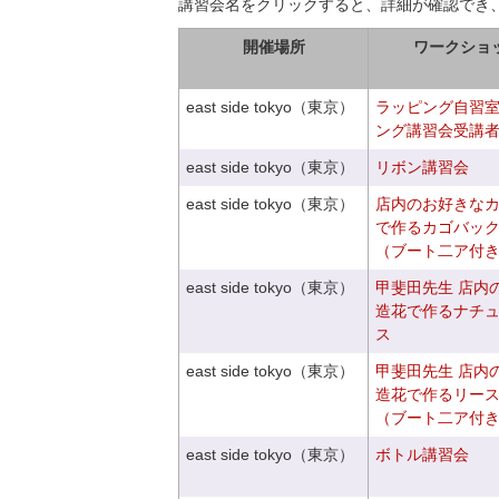
講習会名をクリックすると、詳細が確認でき
開催場所
ワークショ
east side tokyo（東京）
ラッピング自習
ング講習会受講
east side tokyo（東京）
リボン講習会
east side tokyo（東京）
店内のお好きな
で作るカゴバッ
（ブート二ア付
east side tokyo（東京）
甲斐田先生 店内
造花で作るナチ
ス
east side tokyo（東京）
甲斐田先生 店内
造花で作るリー
（ブート二ア付
east side tokyo（東京）
ボトル講習会