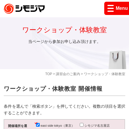
Menu
ワークショップ・体験教室
当ページから参加お申し込み頂けます。
TOP
>
講習会のご案内
> ワークショップ・体験教室
ワークショップ・体験教室 開催情報
条件を選んで「検索ボタン」を押してください。複数の項目を選択
することができます。
east side tokyo（東京）
シモジマ名古屋店
開催場所を選