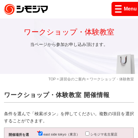
Menu
ワークショップ・体験教室
当ページから参加お申し込み頂けます。
TOP
>
講習会のご案内
> ワークショップ・体験教室
ワークショップ・体験教室 開催情報
条件を選んで「検索ボタン」を押してください。複数の項目を選択
することができます。
east side tokyo（東京）
シモジマ名古屋店
開催場所を選