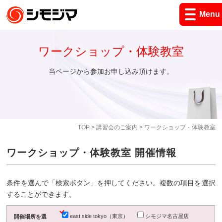
Menu
ワークショップ・体験教室
当ページから参加お申し込み頂けます。
TOP
>
講習会のご案内
> ワークショップ・体験教室
ワークショップ・体験教室 開催情報
条件を選んで「検索ボタン」を押してください。複数の項目を選択
することができます。
east side tokyo（東京）
シモジマ名古屋店
開催場所を選