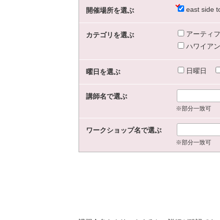
east sid
開催場所を選ぶ
アーティフ
カテゴリを選ぶ
ハワイアン
日曜日
曜日を選ぶ
講師名で選ぶ
※部分一致可
ワークショップ名で選ぶ
※部分一致可