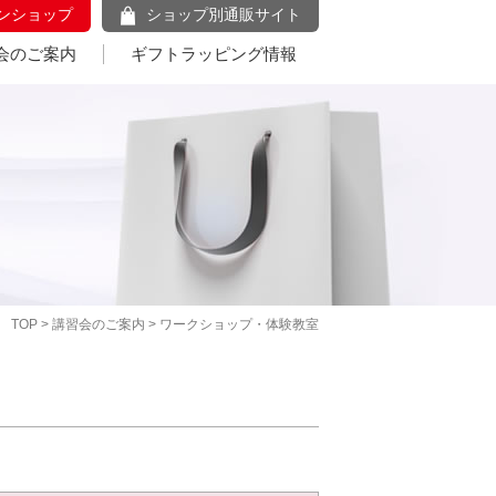
ンショップ
ショップ別通販サイト
会のご案内
ギフトラッピング情報
TOP
>
講習会のご案内
> ワークショップ・体験教室