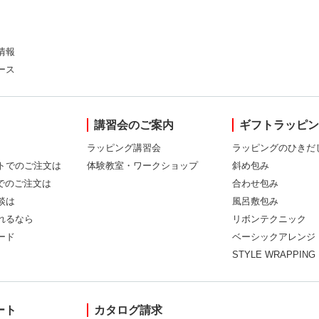
情報
ース
講習会のご案内
ギフトラッピ
ラッピング講習会
ラッピングのひきだ
トでのご注文は
体験教室・ワークショップ
斜め包み
Xでのご注文は
合わせ包み
談は
風呂敷包み
れるなら
リボンテクニック
ード
ベーシックアレンジ
STYLE WRAPPING
ート
カタログ請求