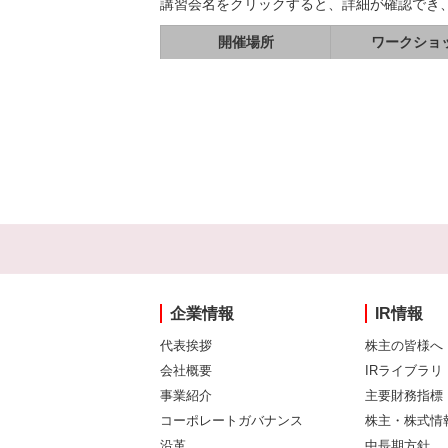
講習会名をクリックすると、詳細が確認でき
開催場所
ワークショ
企業情報
IR情報
代表挨拶
株主の皆様へ
会社概要
IRライブラリ
事業紹介
主要財務指標
コーポレートガバナンス
株主・株式情
沿革
中長期方針