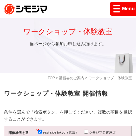
Menu
ワークショップ・体験教室
当ページから参加お申し込み頂けます。
TOP
>
講習会のご案内
> ワークショップ・体験教室
ワークショップ・体験教室 開催情報
条件を選んで「検索ボタン」を押してください。複数の項目を選択
することができます。
east side tokyo（東京）
シモジマ名古屋店
開催場所を選