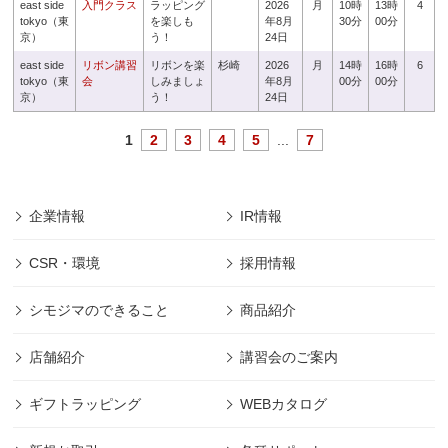
east side
入門クラス
ラッピング
2026
月
10時
13時
4
tokyo（東
を楽しも
年8月
30分
00分
京）
う！
24日
east side
リボン講習
リボンを楽
杉崎
2026
月
14時
16時
6
tokyo（東
会
しみましょ
年8月
00分
00分
京）
う！
24日
1
2
3
4
5
...
7
企業情報
IR情報
CSR・環境
採用情報
シモジマのできること
商品紹介
店舗紹介
講習会のご案内
ギフトラッピング
WEBカタログ