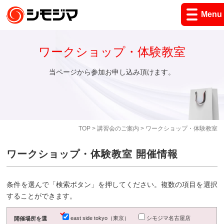
Menu
ワークショップ・体験教室
当ページから参加お申し込み頂けます。
TOP
>
講習会のご案内
> ワークショップ・体験教室
ワークショップ・体験教室 開催情報
条件を選んで「検索ボタン」を押してください。複数の項目を選択
することができます。
east side tokyo（東京）
シモジマ名古屋店
開催場所を選