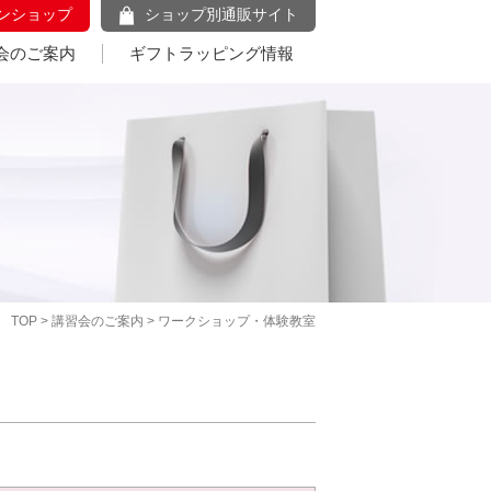
ンショップ
ショップ別通販サイト
会のご案内
ギフトラッピング情報
TOP
>
講習会のご案内
> ワークショップ・体験教室