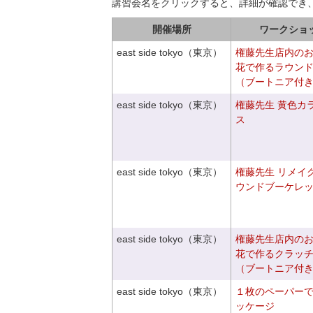
講習会名をクリックすると、詳細が確認でき
開催場所
ワークショ
east side tokyo（東京）
権藤先生店内の
花で作るラウン
（ブートニア付
east side tokyo（東京）
権藤先生 黄色カ
ス
east side tokyo（東京）
権藤先生 リメイ
ウンドブーケレ
east side tokyo（東京）
権藤先生店内の
花で作るクラッ
（ブートニア付
east side tokyo（東京）
１枚のペーパー
ッケージ