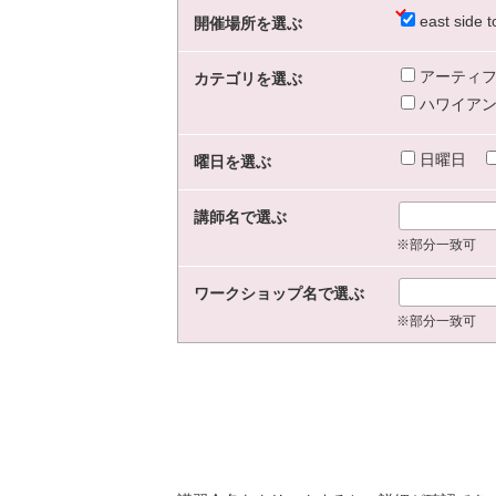
east sid
開催場所を選ぶ
アーティフ
カテゴリを選ぶ
ハワイアン
日曜日
曜日を選ぶ
講師名で選ぶ
※部分一致可
ワークショップ名で選ぶ
※部分一致可