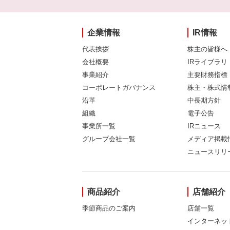
企業情報
IR情報
代表挨拶
株主の皆様へ
会社概要
IRライブラリ
事業紹介
主要財務指標
コーポレートガバナンス
株主・株式情
沿革
中長期方針
組織
電子公告
事業所一覧
IRニュース
グループ会社一覧
メディア掲載
ニュースリリ
商品紹介
店舗紹介
季節商品のご案内
店舗一覧
インターネッ