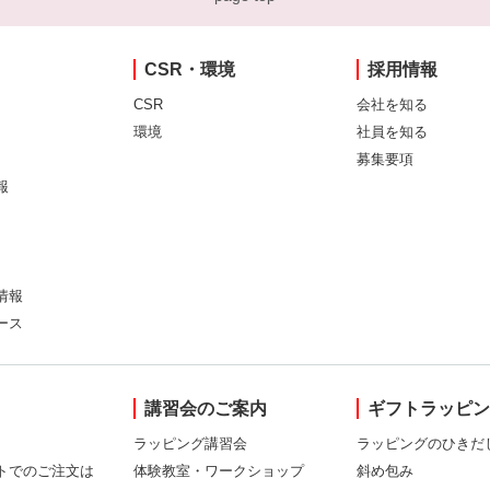
CSR・環境
採用情報
CSR
会社を知る
環境
社員を知る
募集要項
報
情報
ース
講習会のご案内
ギフトラッピ
ラッピング講習会
ラッピングのひきだ
トでのご注文は
体験教室・ワークショップ
斜め包み