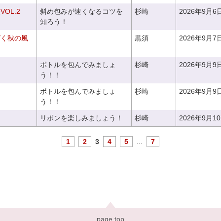
OL.2
斜め包みが速くなるコツを
杉崎
2026年9月6
知ろう！
づく秋の風
黒須
2026年9月7
ボトルを包んでみましょ
杉崎
2026年9月9
う！！
ボトルを包んでみましょ
杉崎
2026年9月9
う！！
リボンを楽しみましょう！
杉崎
2026年9月1
1
2
3
4
5
...
7
page top