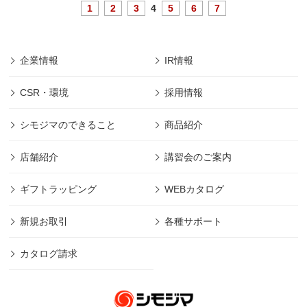
1
2
3
4
5
6
7
企業情報
IR情報
CSR・環境
採用情報
シモジマのできること
商品紹介
店舗紹介
講習会のご案内
ギフトラッピング
WEBカタログ
新規お取引
各種サポート
カタログ請求