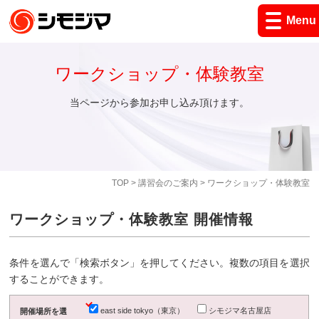
Menu
ワークショップ・体験教室
当ページから参加お申し込み頂けます。
TOP
>
講習会のご案内
> ワークショップ・体験教室
ワークショップ・体験教室 開催情報
条件を選んで「検索ボタン」を押してください。複数の項目を選択
することができます。
east side tokyo（東京）
シモジマ名古屋店
開催場所を選