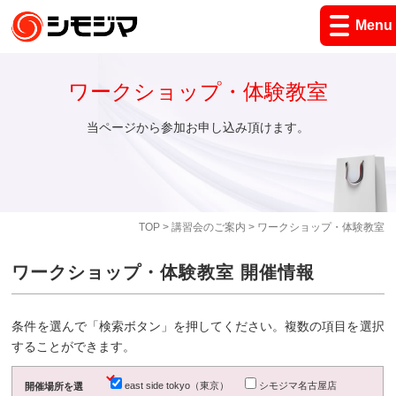
Menu
ワークショップ・体験教室
当ページから参加お申し込み頂けます。
TOP
>
講習会のご案内
> ワークショップ・体験教室
ワークショップ・体験教室 開催情報
条件を選んで「検索ボタン」を押してください。複数の項目を選択
することができます。
east side tokyo（東京）
シモジマ名古屋店
開催場所を選