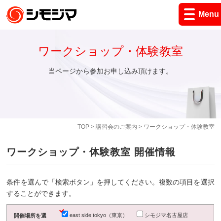
Menu
ワークショップ・体験教室
当ページから参加お申し込み頂けます。
TOP
>
講習会のご案内
> ワークショップ・体験教室
ワークショップ・体験教室 開催情報
条件を選んで「検索ボタン」を押してください。複数の項目を選択
することができます。
east side tokyo（東京）
シモジマ名古屋店
開催場所を選