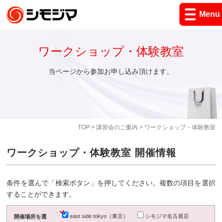
Menu
ワークショップ・体験教室
当ページから参加お申し込み頂けます。
TOP
>
講習会のご案内
> ワークショップ・体験教室
ワークショップ・体験教室 開催情報
条件を選んで「検索ボタン」を押してください。複数の項目を選択
することができます。
east side tokyo（東京）
シモジマ名古屋店
開催場所を選