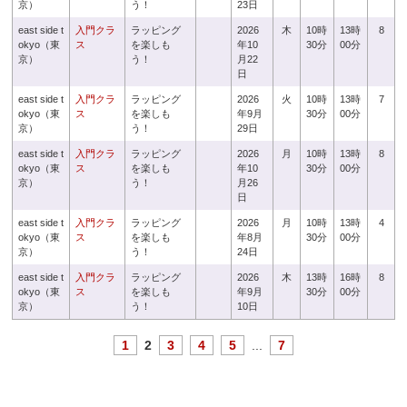
京）
う！
23日
east side t
入門クラ
ラッピング
2026
木
10時
13時
8
okyo（東
ス
を楽しも
年10
30分
00分
京）
う！
月22
日
east side t
入門クラ
ラッピング
2026
火
10時
13時
7
okyo（東
ス
を楽しも
年9月
30分
00分
京）
う！
29日
east side t
入門クラ
ラッピング
2026
月
10時
13時
8
okyo（東
ス
を楽しも
年10
30分
00分
京）
う！
月26
日
east side t
入門クラ
ラッピング
2026
月
10時
13時
4
okyo（東
ス
を楽しも
年8月
30分
00分
京）
う！
24日
east side t
入門クラ
ラッピング
2026
木
13時
16時
8
okyo（東
ス
を楽しも
年9月
30分
00分
京）
う！
10日
1
2
3
4
5
...
7