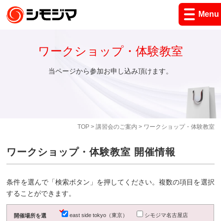
Menu
ワークショップ・体験教室
当ページから参加お申し込み頂けます。
TOP
>
講習会のご案内
> ワークショップ・体験教室
ワークショップ・体験教室 開催情報
条件を選んで「検索ボタン」を押してください。複数の項目を選択
することができます。
east side tokyo（東京）
シモジマ名古屋店
開催場所を選