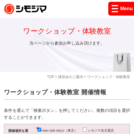
Menu
ワークショップ・体験教室
当ページから参加お申し込み頂けます。
TOP
>
講習会のご案内
> ワークショップ・体験教室
ワークショップ・体験教室 開催情報
条件を選んで「検索ボタン」を押してください。複数の項目を選択
することができます。
east side tokyo（東京）
シモジマ名古屋店
開催場所を選