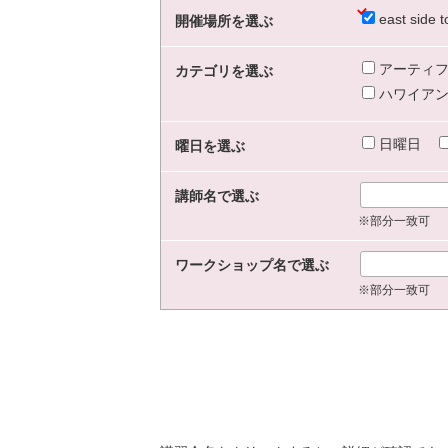
east sid
開催場所を選ぶ
アーティフ
カテゴリを選ぶ
ハワイアン
日曜日
曜日を選ぶ
講師名で選ぶ
※部分一致可
ワークショップ名で選ぶ
※部分一致可