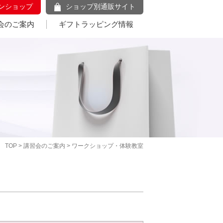
ンショップ
ショップ別通販サイト
会のご案内
ギフトラッピング情報
TOP
>
講習会のご案内
> ワークショップ・体験教室