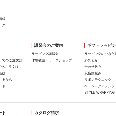
情報
ース
講習会のご案内
ギフトラッピ
ラッピング講習会
ラッピングのひきだ
トでのご注文は
体験教室・ワークショップ
斜め包み
Xでのご注文は
合わせ包み
談は
風呂敷包み
れるなら
リボンテクニック
ード
ベーシックアレンジ
STYLE WRAPPING
ート
カタログ請求