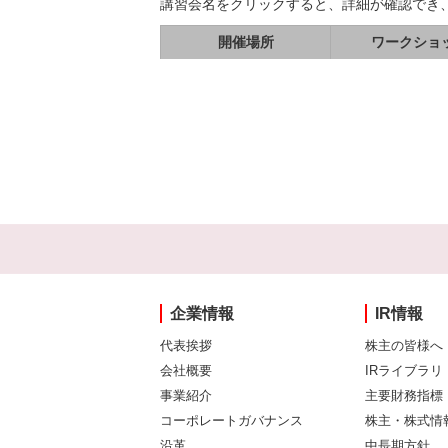
講習会名をクリックすると、詳細が確認でき
開催場所
ワークショ
企業情報
IR情報
代表挨拶
株主の皆様へ
会社概要
IRライブラリ
事業紹介
主要財務指標
コーポレートガバナンス
株主・株式情
沿革
中長期方針