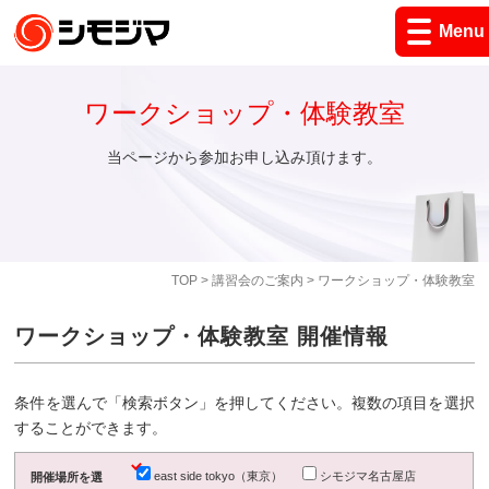
Menu
ワークショップ・体験教室
当ページから参加お申し込み頂けます。
TOP
>
講習会のご案内
> ワークショップ・体験教室
ワークショップ・体験教室 開催情報
条件を選んで「検索ボタン」を押してください。複数の項目を選択
することができます。
east side tokyo（東京）
シモジマ名古屋店
開催場所を選