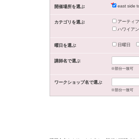
east sid
開催場所を選ぶ
アーティフ
カテゴリを選ぶ
ハワイアン
日曜日
曜日を選ぶ
講師名で選ぶ
※部分一致可
ワークショップ名で選ぶ
※部分一致可