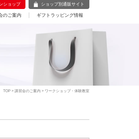
ンショップ
ショップ別通販サイト
会のご案内
ギフトラッピング情報
TOP
>
講習会のご案内
> ワークショップ・体験教室