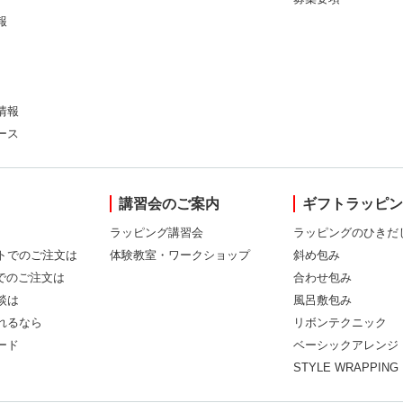
報
情報
ース
講習会のご案内
ギフトラッピ
ラッピング講習会
ラッピングのひきだ
トでのご注文は
体験教室・ワークショップ
斜め包み
Xでのご注文は
合わせ包み
談は
風呂敷包み
れるなら
リボンテクニック
ード
ベーシックアレンジ
STYLE WRAPPING