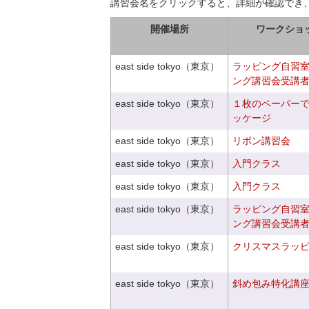
講習会名をクリックすると、詳細が確認でき
開催場所
ワークショ
east side tokyo（東京）
ラッピング自習
ング講習会受講
east side tokyo（東京）
１枚のペーパー
ッケージ
east side tokyo（東京）
リボン講習会
east side tokyo（東京）
入門クラス
east side tokyo（東京）
入門クラス
east side tokyo（東京）
ラッピング自習
ング講習会受講
east side tokyo（東京）
クリスマスラッピン
east side tokyo（東京）
斜め包み特化講座V