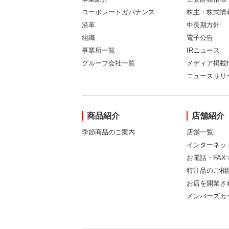
コーポレートガバナンス
株主・株式情
沿革
中長期方針
組織
電子公告
事業所一覧
IRニュース
グループ会社一覧
メディア掲載
ニュースリリ
商品紹介
店舗紹介
季節商品のご案内
店舗一覧
インターネッ
お電話・FA
特注品のご相
お店を開業さ
メンバーズカ