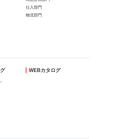
仕入部門
物流部門
ング
WEBカタログ
し