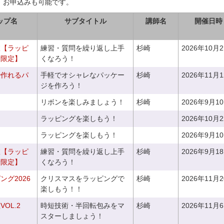
、お申込みも可能です。
ップ名
サブタイトル
講師名
開催日時
室【ラッピ
練習・質問を繰り返し上手
杉崎
2026年10月
者限定】
くなろう！
で作れるパ
手軽でオシャレなパッケー
杉崎
2026年11月
ジを作ろう！
リボンを楽しみましょう！
杉崎
2026年9月1
ラッピングを楽しもう！
2026年10月
ラッピングを楽しもう！
2026年9月1
室【ラッピ
練習・質問を繰り返し上手
杉崎
2026年9月1
者限定】
くなろう！
グ2026
クリスマスをラッピングで
杉崎
2026年11月
楽しもう！！
OL.2
時短技術・半回転包みをマ
杉崎
2026年11月
スターしましょう！