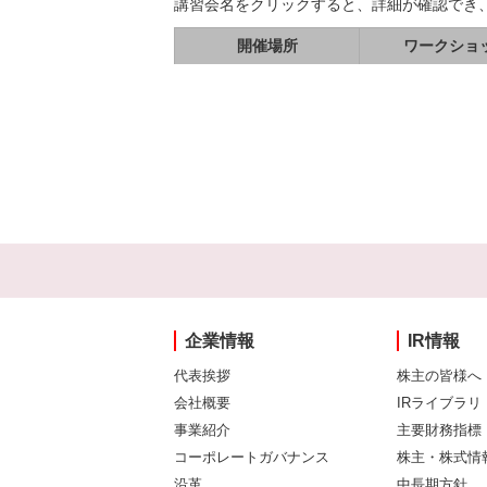
講習会名をクリックすると、詳細が確認でき
開催場所
ワークショ
企業情報
IR情報
代表挨拶
株主の皆様へ
会社概要
IRライブラリ
事業紹介
主要財務指標
コーポレートガバナンス
株主・株式情
沿革
中長期方針