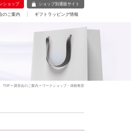
ンショップ
ショップ別通販サイト
会のご案内
ギフトラッピング情報
TOP
>
講習会のご案内
> ワークショップ・体験教室