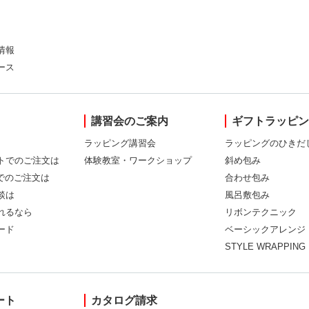
情報
ース
講習会のご案内
ギフトラッピ
ラッピング講習会
ラッピングのひきだ
トでのご注文は
体験教室・ワークショップ
斜め包み
Xでのご注文は
合わせ包み
談は
風呂敷包み
れるなら
リボンテクニック
ード
ベーシックアレンジ
STYLE WRAPPING
ート
カタログ請求