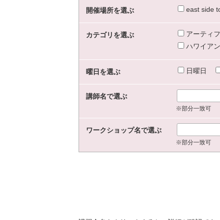
east sid
開催場所を選ぶ
アーティフ
カテゴリを選ぶ
ハワイアン
日曜日
曜日を選ぶ
講師名で選ぶ
※部分一致可
ワークショップ名で選ぶ
※部分一致可