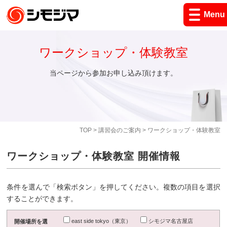
Menu
ワークショップ・体験教室
当ページから参加お申し込み頂けます。
TOP
>
講習会のご案内
> ワークショップ・体験教室
ワークショップ・体験教室 開催情報
条件を選んで「検索ボタン」を押してください。複数の項目を選択
することができます。
east side tokyo（東京）
シモジマ名古屋店
開催場所を選