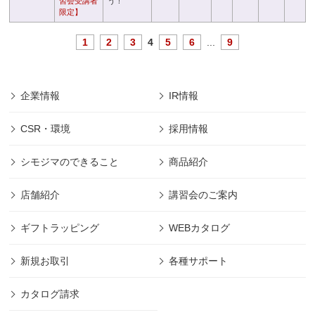
習会受講者
う！
限定】
1
2
3
4
5
6
...
9
企業情報
IR情報
CSR・環境
採用情報
シモジマのできること
商品紹介
店舗紹介
講習会のご案内
ギフトラッピング
WEBカタログ
新規お取引
各種サポート
カタログ請求