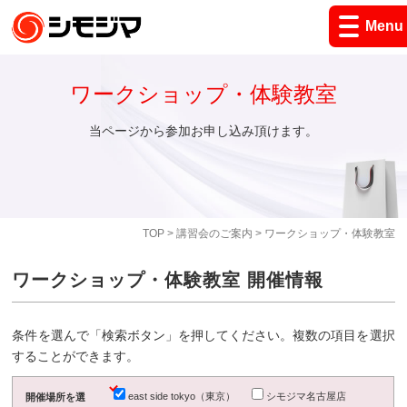
Menu
ワークショップ・体験教室
当ページから参加お申し込み頂けます。
TOP
>
講習会のご案内
> ワークショップ・体験教室
ワークショップ・体験教室 開催情報
条件を選んで「検索ボタン」を押してください。複数の項目を選択
することができます。
east side tokyo（東京）
シモジマ名古屋店
開催場所を選