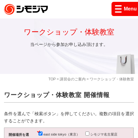
Menu
ワークショップ・体験教室
当ページから参加お申し込み頂けます。
TOP
>
講習会のご案内
> ワークショップ・体験教室
ワークショップ・体験教室 開催情報
条件を選んで「検索ボタン」を押してください。複数の項目を選択
することができます。
east side tokyo（東京）
シモジマ名古屋店
開催場所を選