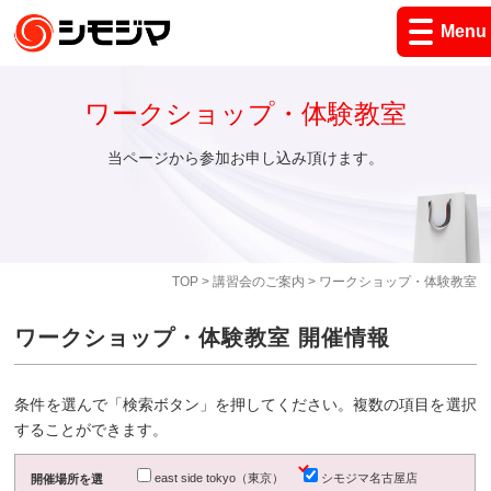
Menu
ワークショップ・体験教室
当ページから参加お申し込み頂けます。
TOP
>
講習会のご案内
> ワークショップ・体験教室
ワークショップ・体験教室 開催情報
条件を選んで「検索ボタン」を押してください。複数の項目を選択
することができます。
east side tokyo（東京）
シモジマ名古屋店
開催場所を選