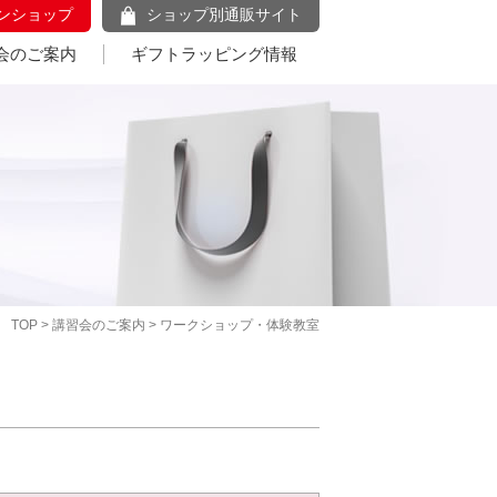
ンショップ
ショップ別通販サイト
会のご案内
ギフトラッピング情報
TOP
>
講習会のご案内
> ワークショップ・体験教室