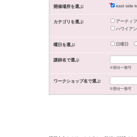
east sid
開催場所を選ぶ
アーティフ
カテゴリを選ぶ
ハワイアン
日曜日
曜日を選ぶ
講師名で選ぶ
※部分一致可
ワークショップ名で選ぶ
※部分一致可