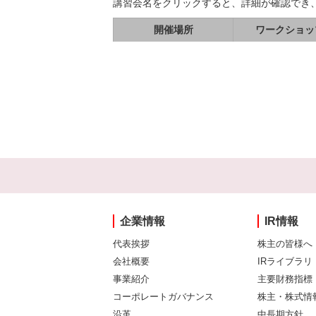
講習会名をクリックすると、詳細が確認でき
開催場所
ワークショッ
企業情報
IR情報
代表挨拶
株主の皆様へ
会社概要
IRライブラリ
事業紹介
主要財務指標
コーポレートガバナンス
株主・株式情
沿革
中長期方針