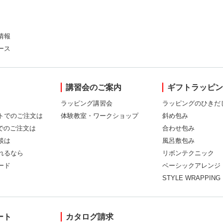
情報
ース
講習会のご案内
ギフトラッピ
ラッピング講習会
ラッピングのひきだ
トでのご注文は
体験教室・ワークショップ
斜め包み
Xでのご注文は
合わせ包み
談は
風呂敷包み
れるなら
リボンテクニック
ード
ベーシックアレンジ
STYLE WRAPPING
ート
カタログ請求