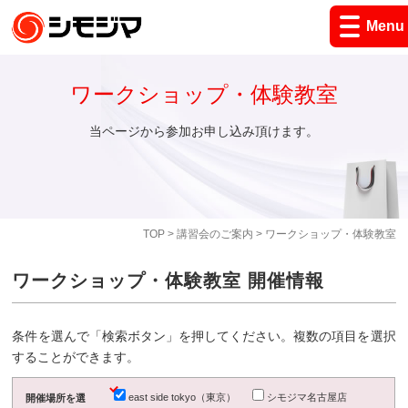
Menu
ワークショップ・体験教室
当ページから参加お申し込み頂けます。
TOP
>
講習会のご案内
> ワークショップ・体験教室
ワークショップ・体験教室 開催情報
条件を選んで「検索ボタン」を押してください。複数の項目を選択
することができます。
east side tokyo（東京）
シモジマ名古屋店
開催場所を選