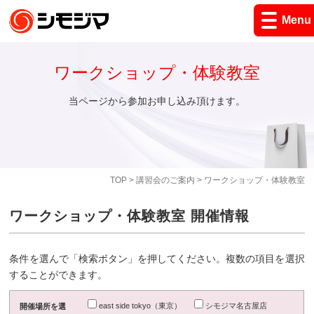
Menu
ワークショップ・体験教室
当ページから参加お申し込み頂けます。
TOP
>
講習会のご案内
> ワークショップ・体験教室
ワークショップ・体験教室 開催情報
条件を選んで「検索ボタン」を押してください。複数の項目を選択
することができます。
east side tokyo（東京）
シモジマ名古屋店
開催場所を選