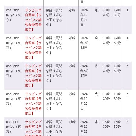
日
east side
ラッピング
練習・質問
杉崎
2026
水
10時
12時
4
tokyo（東
自習室【ラ
を繰り返し
年10
30分
30分
京）
ッピング講
上手くなろ
月21
習会受講者
う！
日
限定】
east side
ラッピング
練習・質問
杉崎
2026
金
10時
12時
4
tokyo（東
自習室【ラ
を繰り返し
年9月
30分
30分
京）
ッピング講
上手くなろ
18日
習会受講者
う！
限定】
east side
ラッピング
練習・質問
杉崎
2026
月
10時
12時
4
tokyo（東
自習室【ラ
を繰り返し
年8月
30分
30分
京）
ッピング講
上手くなろ
17日
習会受講者
う！
限定】
east side
ラッピング
練習・質問
杉崎
2026
火
13時
15時
4
tokyo（東
自習室【ラ
を繰り返し
年10
30分
30分
京）
ッピング講
上手くなろ
月27
習会受講者
う！
日
限定】
east side
ラッピング
練習・質問
杉崎
2026
水
13時
15時
4
tokyo（東
自習室【ラ
を繰り返し
年10
30分
30分
京）
ッピング講
上手くなろ
月21