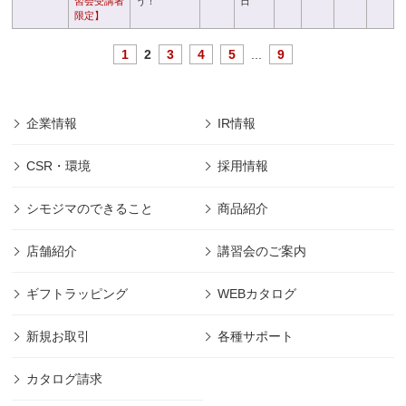
習会受講者
う！
日
限定】
1
2
3
4
5
...
9
企業情報
IR情報
CSR・環境
採用情報
シモジマのできること
商品紹介
店舗紹介
講習会のご案内
ギフトラッピング
WEBカタログ
新規お取引
各種サポート
カタログ請求