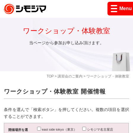
Menu
ワークショップ・体験教室
当ページから参加お申し込み頂けます。
TOP
>
講習会のご案内
> ワークショップ・体験教室
ワークショップ・体験教室 開催情報
条件を選んで「検索ボタン」を押してください。複数の項目を選択
することができます。
east side tokyo（東京）
シモジマ名古屋店
開催場所を選