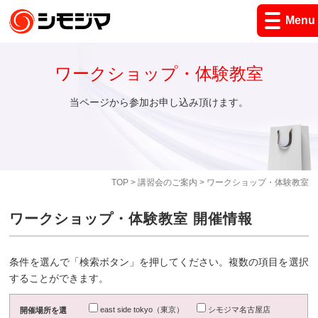
Menu
ワークショップ・体験教室
当ページから参加お申し込み頂けます。
TOP
>
講習会のご案内
> ワークショップ・体験教室
ワークショップ・体験教室 開催情報
条件を選んで「検索ボタン」を押してください。複数の項目を選択
することができます。
east side tokyo（東京）
シモジマ名古屋店
開催場所を選