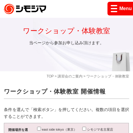
Menu
ワークショップ・体験教室
当ページから参加お申し込み頂けます。
TOP
>
講習会のご案内
> ワークショップ・体験教室
ワークショップ・体験教室 開催情報
条件を選んで「検索ボタン」を押してください。複数の項目を選択
することができます。
east side tokyo（東京）
シモジマ名古屋店
開催場所を選